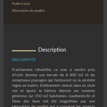
Poêle à bois
Rénovation de qualité
Description
EXCLUSIVITE
Fraichement réhabilité, ce mas à vendre près
d’Uzès domine son terrain de 8 800 m2 et les
somptueux paysages qui l’entourent où la sérénité
règne en maître. Entièrement rénové dans un style
zen et épuré, la bâtisse déploie ses volumes
généreux sur 250 m2 habitables. L’authenticité et
l’âme des lieux ont été magnifiées par une
rénovation de qualité qui a conservé les aspects