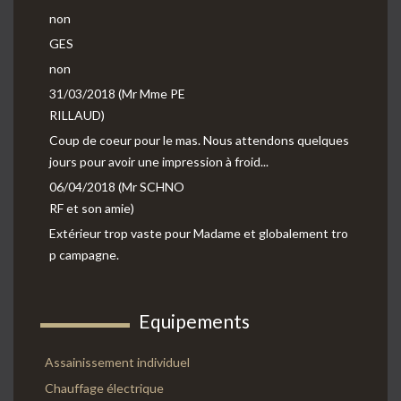
non
GES
non
31/03/2018 (Mr Mme PE
RILLAUD)
Coup de coeur pour le mas. Nous attendons quelques
jours pour avoir une impression à froid...
06/04/2018 (Mr SCHNO
RF et son amie)
Extérieur trop vaste pour Madame et globalement tro
p campagne.
Equipements
Assainissement individuel
Chauffage électrique