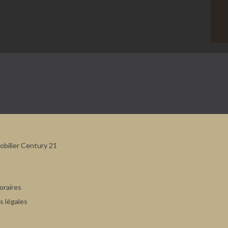
bilier Century 21
oraires
 légales