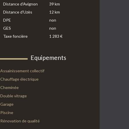
Distance d'Avignon
39 km
Distance d'Uzès
12 km
DPE
non
GES
non
Taxe foncière
1 283 €
Equipements
Assainissement collectif
Chauffage électrique
Cheminée
Double vitrage
Garage
Piscine
Rénovation de qualité