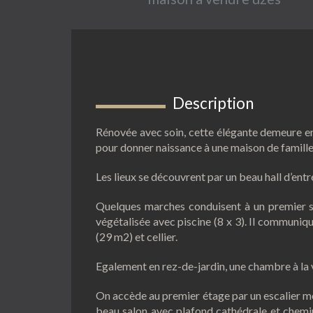
Description
Rénovée avec soin, cette élégante demeure en 
pour donner naissance à une maison de famille
Les lieux se découvrent par un beau hall d’entr
Quelques marches conduisent à un premier s
végétalisée avec piscine (8 x 3). Il communiqu
(29 m2) et cellier.
Egalement en rez-de-jardin, une chambre à la v
On accède au premier étage par un escalier mé
beau salon avec plafond cathédrale et chemin