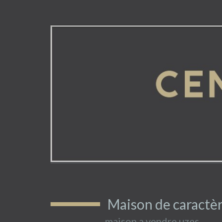
Maison de caractère
maison a vendre uzes