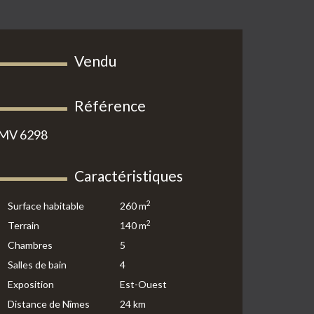
Vendu
Référence
MV 6298
Caractéristiques
2
Surface habitable
260 m
2
Terrain
140 m
Chambres
5
Salles de bain
4
Exposition
Est-Ouest
Distance de Nîmes
24 km