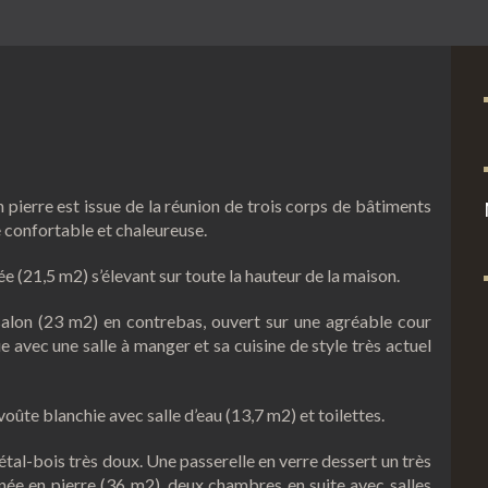
pierre est issue de la réunion de trois corps de bâtiments
 confortable et chaleureuse.
ée (21,5 m2) s’élevant sur toute la hauteur de la maison.
alon (23 m2) en contrebas, ouvert sur une agréable cour
e avec une salle à manger et sa cuisine de style très actuel
oûte blanchie avec salle d’eau (13,7 m2) et toilettes.
tal-bois très doux. Une passerelle en verre dessert un très
ée en pierre (36 m2), deux chambres en suite avec salles