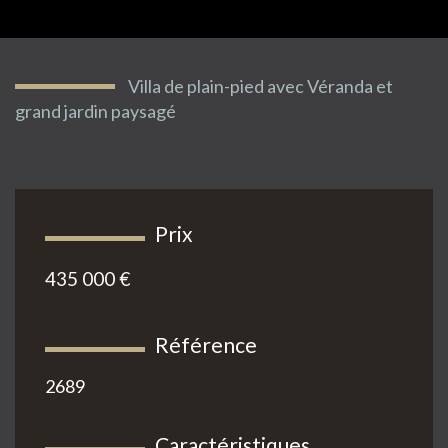
Villa de plain-pied avec Véranda et
grand jardin paysagé
Prix
435 000 €
Référence
2689
Caractéristiques