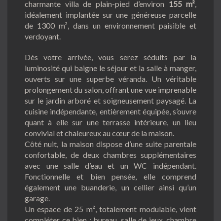
charmante villa de plain-pied d’environ
155 m²
,
idéalement implantée sur une généreuse parcelle
de 1300 m², dans un environnement paisible et
verdoyant.
Dès votre arrivée, vous serez séduits par la
luminosité qui baigne le séjour et la salle à manger,
ouverts sur une superbe véranda. Un véritable
prolongement du salon, offrant une vue imprenable
sur le jardin arboré et soigneusement paysagé. La
cuisine indépendante, entièrement équipée, s’ouvre
quant à elle sur une terrasse intérieure, un lieu
convivial et chaleureux au cœur de la maison.
Côté nuit, la maison dispose d’une suite parentale
confortable, de deux chambres supplémentaires
avec une salle d’eau et un WC indépendant.
Fonctionnelle et bien pensée, elle comprend
également une buanderie, un cellier ainsi qu’un
garage.
Un espace de 25 m², totalement modulable, vient
compléter ce bien : bureau, salle de jeux, chambre