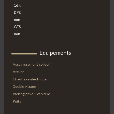
16 km
DPE
non
GES
non
Equipements
Assainissement collectif
Atelier
Chauffage électrique
Double vitrage
Parking privé 1 véhicule
Puits