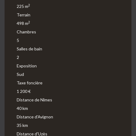
2
225 m
Terrain
2
498 m
Chambres
5
Salles de bain
2
Exposition
Sud
Taxe foncière
1 200 €
Distance de Nîmes
40 km
Distance d'Avignon
35 km
Distance d'Uzès