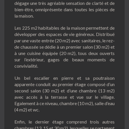
dégage une très agréable sensation de clarté et de
bien-être, omniprésente dans toutes les pièces de
la maison.
Les 225 m2 habitables de la maison permettent de
développer des espaces de vie généreux. Distribué
par une vaste entrée (20 m2) avec sanitaires, le rez-
de chaussée se dédie à un premier salon (30 m2) et
à une cuisine équipée (20 m2), tous deux ouverts
sur l’extérieur, gages de beaux moments de
convivialité.
Un bel escalier en pierre et sa poutraison
apparente conduit au premier étage composé d’un
second salon (30 m2) et d’une chambre (13 m2)
avec accès à la terrasse et vue sur le village.
Egalement à ce niveau, chambre (10 m2), salle d’eau
(4 m2) et wc.
Enfin, le dernier étage comprend trois autres
chambres (13, 15 et 30 m2), lesquelles se partagent