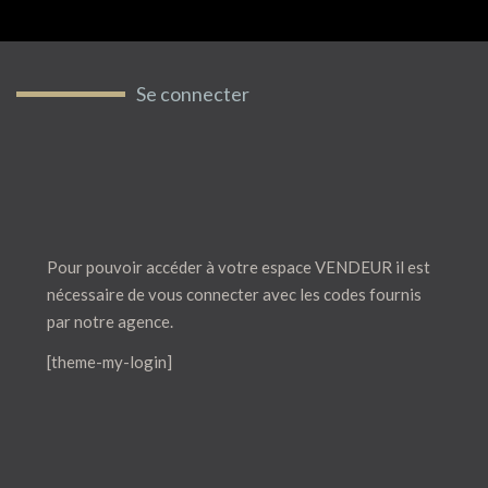
Se connecter
Pour pouvoir accéder à votre espace VENDEUR il est
nécessaire de vous connecter avec les codes fournis
par notre agence.
[theme-my-login]